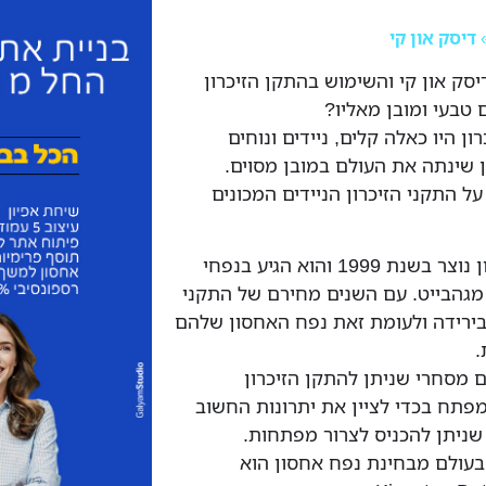
דיסק און קי
ק און קי והשימוש בהתקן הזיכרון
 טבעי ומובן מאליו?
ון היו כאלה קלים, ניידים ונוחים
 שינתה את העולם במובן מסוים.
ינות על התקני הזיכרון הניידים המכונים
הדיסק און קי הראשון נוצר בשנת 1999 והוא הגיע בנפחי
כסון של 8, 16 ו32 מגהבייט. עם השנים מחירם של התקני
בירידה ולעומת זאת נפח האחסון שלהם
.
ם מסחרי שניתן להתקן הזיכרון
פתח בכדי לציין את יתרונות החשוב
 שניתן להכניס לצרור מפתחות.
 בעולם מבחינת נפח אחסון הוא