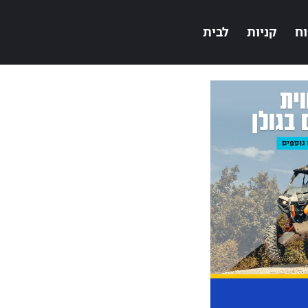
וח
קניות
לבית