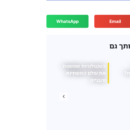
WhatsApp
Email
ותך גם
כמים
הרגלים יומיומיים
המדריך המלא לקנ
הארון
קטנים שעלולים
פריטי דקורציה לב
להשפיע על בריאות
הגב שלנו