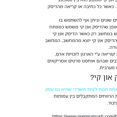
שימושים. כאשר כל כתיבה או קריאה מהדיסק
ים שונים וניתן אף להשתמש בו
פן שהדיסק און קי משמש כמפתח
במחשב רק כאשר הדיסק און קי
הדיסק און קי יוצא מהמחשב, המחשב
דה.
צפון קוריאה ע"י הארגון לזכויות אדם,
רבים שבהם אוחסנו סרטים אמריקאים
 מערבית.
 און קי?
אחוז חנות לציוד משרדי שהיא גם עסק
רווחים המתקבלים בין עמותות
בור.
https://www.premiumusb.com/bl