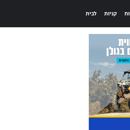
וח
קניות
לבית