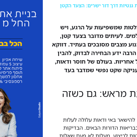
 גנטיות דרך דור ישרים: הצעד הקטן
לטות שמשפיעות על הרגע, ויש
ים. לעיתים מדובר בצעד קטן,
וע מצבים מסובכים בעתיד. דווקא
רבה ידע הבחירה לבדוק, להבין
אחריות. בעולם של חוסר ודאות,
ניקה שקט נפשי שמדבר בעד
ת מראש: גם כשזה
הישאר באי ודאות עלולה לעלות
בריאות הדורות הבאים. הבדיקות
ות לביצוע, מעלות לא פעם שאלות