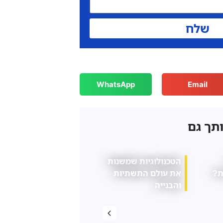
שלח
WhatsApp
Email
ותך גם
הרגלים יומיומיים
המדריך המלא לקניית
ן
קטנים שעלולים
פריטי דקורציה לבית
להשפיע על בריאות
הגב שלנו