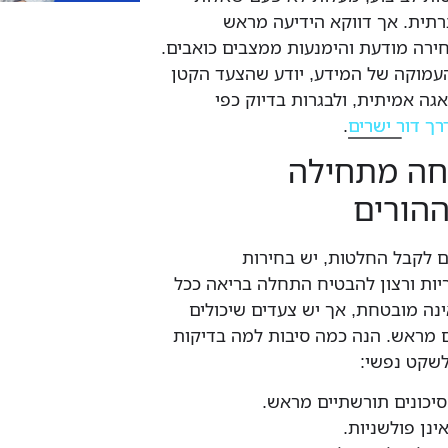
ברתית. אך דווקא הידיעה מראש
ירה מודעת והימנעות ממצבים כואבים.
עמוקה של המידע, יודע שהצעד הקטן
גה אמיתית, ולבגרות בדיוק כפי
רך דור ישרים
.
חה מתחילה
הורים
ם לקבל החלטות, יש בחירות
ות ורצון להבטיח התחלה בריאה ככל
נה מובטחת, אך יש צעדים שיכולים
ם מראש. הנה כמה סיבות למה בדיקות
לשקט נפשי:
יכונים תורשתיים מראש.
ינן פולשניות.