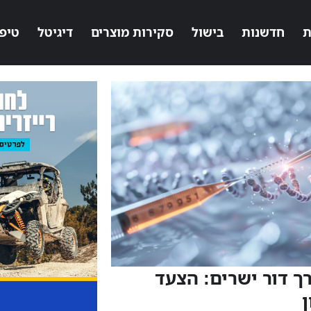
ת
חדשנות
בישול
סקירות מוצרים
דיגיטל
טיפ
רך דור ישרים: הצעד