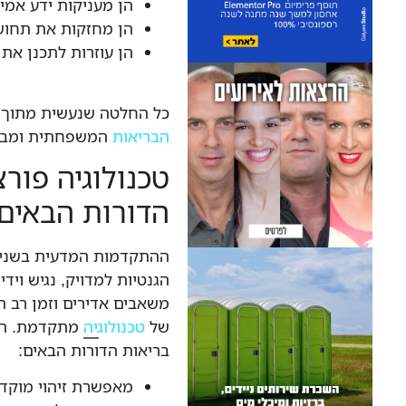
הן מעניקות ידע אמית
הן מחזקות את תחוש
הן עוזרות לתכנן את
כל החלטה שנעשית מתוך 
הבריאות
המשפחתית ומביאה
טכנולוגיה פור
הדורות הבאים
ההתקדמות המדעית בשנים
הגנטיות למדויק, נגיש ויד
משאבים אדירים וזמן רב ה
של
טכנולוגיה
מתקדמת. הנ
בריאות הדורות הבאים:
מאפשרת זיהוי מוקד