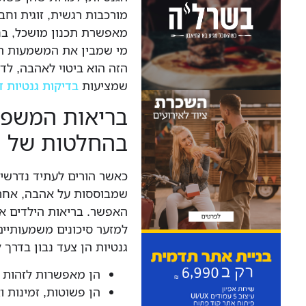
מורכבות רגשית, זוגית וח
מאפשרת תכנון מושכל, בח
מי שמבין את המשמעות ה
הזה הוא ביטוי לאהבה, לדא
שמציעות
בדיקות גנטיות ד
בריאות המשפ
בהחלטות של ה
כאשר הורים לעתיד נדרשי
שמבוססות על אהבה, אחרי
האפשר. בריאות הילדים אי
למזער סיכונים משמעותיי
גנטיות הן צעד נבון בדרך 
הן מאפשרות לזהות ס
הן פשוטות, זמינות וא