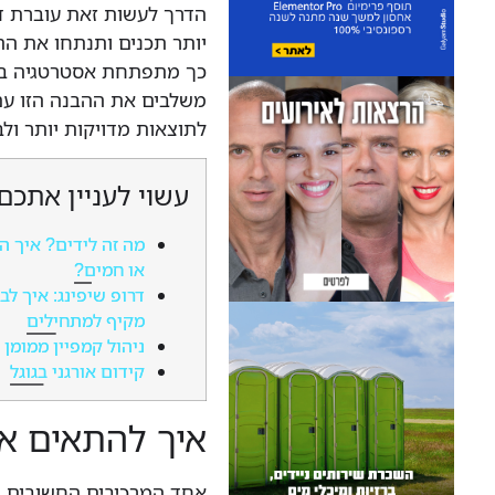
הדרך לעשות זאת עוברת דר
יותר תכנים ותנתחו את התג
כך מתפתחת אסטרטגיה בר
משלבים את ההבנה הזו עם 
לתוצאות מדויקות יותר ולב
עשוי לעניין אתכם
מה זה לידים? איך ה
או חמים?
דרופ שיפינג: איך לב
מקיף למתחילים
ניהול קמפיין ממומן 
קידום אורגני בגוגל
איך להתאים א
אחד המרכיבים החשובים ב