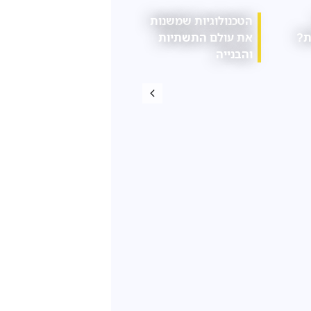
י קנייה חכמים
הרגלים יומיומיים
המדריך 
כים את הארון
קטנים שעלולים
פריטי דק
טי יותר
להשפיע על בריאות
הגב שלנו