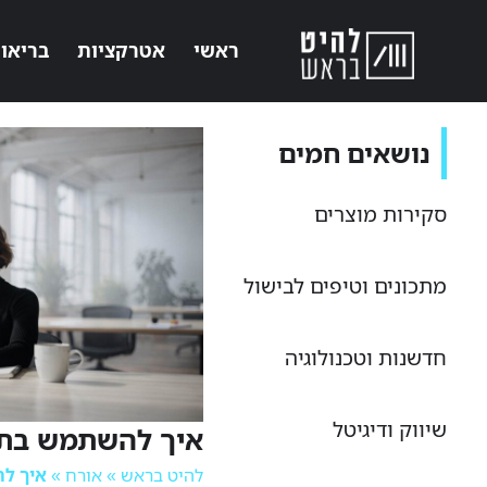
ראשי
אטרקציות
בריאו
נושאים חמים
סקירות מוצרים
מתכונים וטיפים לבישול
חדשנות וטכנולוגיה
שיווק ודיגיטל
איך להשתמש בתו
להיט בראש
»
אורח
»
איך לה