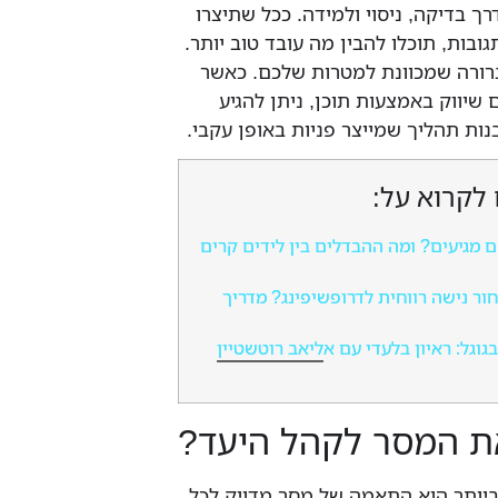
ך בדיקה, ניסוי ולמידה. ככל שתיצרו
ובות, תוכלו להבין מה עובד טוב יותר.
ורה שמכוונת למטרות שלכם. כאשר
שיווק באמצעות תוכן, ניתן להגיע
נות תהליך שמייצר פניות באופן עקבי.
 לקרוא על:
ם מגיעים? ומה ההבדלים בין לידים קרים
חור נישה רווחית לדרופשיפינג? מדריך
בגוגל: ראיון בלעדי עם אליאב רוטשטיין
ת המסר לקהל היעד?
יותר הוא התאמה של מסר מדויק לכל