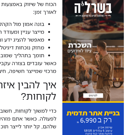
הכוח של שיווק באמצעות ת
לאורך זמן:
בונה אמון מול הקהל
מייצר עניין ומעודד
מאפשר להציג ידע וני
מחזק נוכחות דיגיטל
תומך בתהליך שמוביל
כאשר עובדים בצורה עקבית
מרכזי שמייצר חשיפה, חיב
איך להבין איז
לקוחות?
כדי למשוך לקוחות, חשוב 
לפעולה. כאשר אתם מזהים
שלהם, קל יותר לייצר תוכ