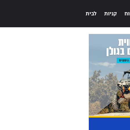
וח
קניות
לבית