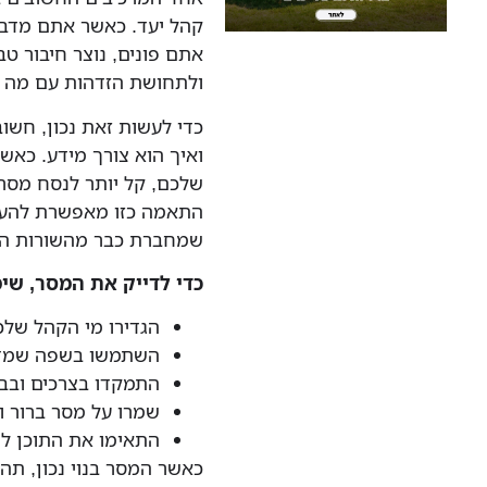
קהל יעד. כאשר אתם מדב
אתם פונים, נוצר חיבור ט
ולתחושת הזדהות עם מה 
כדי לעשות זאת נכון, חשו
ואיך הוא צורך מידע. כאש
שלכם, קל יותר לנסח מסר 
התאמה כזו מאפשרת להעבי
שמחברת כבר מהשורות הר
כדי לדייק את המסר, שימ
הגדירו מי הקהל שלכ
השתמשו בשפה שמדבר
התמקדו בצרכים ובב
שמרו על מסר ברור ו
התאימו את התוכן ל
כאשר המסר בנוי נכון, תה