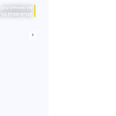
איך מארחים ערב
הטכנולוגיות שמשנות
הרגל
חברים מוצלח בבית?
את עולם התשתיות
שהופ
והבנייה
לפרק