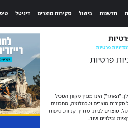
ת
חדשנות
בישול
סקירות מוצרים
דיגיטל
טיפ
רטיות
ומדיניות פרטיות
יות פרטיות
לן: "האתר") הינו מגזין מקוון המכיל
 סקירות מוצרים וטכנולוגיה, מתכונים
יטל, מוצרים לבית, מדריך קניות, טיפוח
יות ובילויים ועוד.