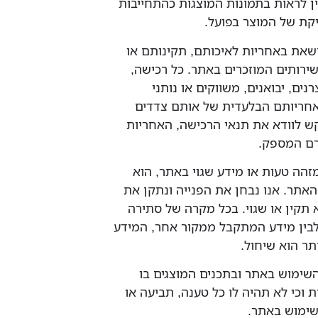
אין לראות בתמונות המוצגות כהתחייבות
קת של המוצר בפועל.
נושאת באחריות לאיכותם, תקינותם או
רותים המוזכרים באתר. כל רכישה,
נים, יבואנים, משווקים או נותני
באחריותם הבלעדית של אותם צדדים
 לוודא את תנאי הרכישה, האחריות
רם המספק.
זהה טעות או מידע שגוי באתר, הוא
אתר. אנו נבחן את הפנייה ונתקן את
 תקין או שגוי. בכל מקרה של סתירה
לבין מידע המתקבל ממקור אחר, המידע
ר הוא שיחול.
 השימוש באתר ובתכנים המוצגים בו
 וכי לא תהיה לו כל טענה, תביעה או
השימוש באתר.