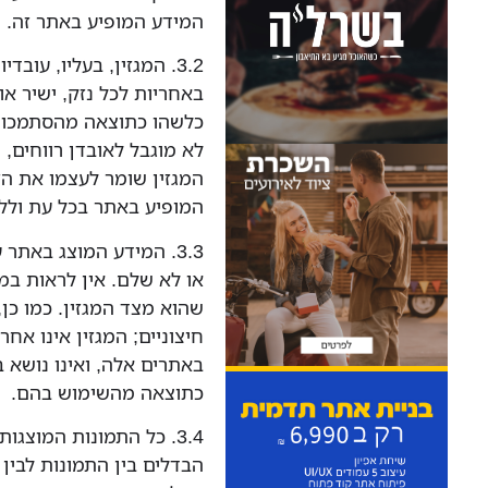
המידע המופיע באתר זה.
3.2. המגזין, בעליו, עוב
באחריות לכל נזק, ישיר א
כלשהו כתוצאה מהסתמכות 
לא מוגבל לאובדן רווחים, 
המגזין שומר לעצמו את הז
המופיע באתר בכל עת ולל
3.3. המידע המוצג באתר 
או לא שלם. אין לראות במ
שהוא מצד המגזין. כמו כן
חיצוניים; המגזין אינו אחר
באתרים אלה, ואינו נושא 
כתוצאה מהשימוש בהם.
3.4. כל התמונות המוצג
הבדלים בין התמונות לבין 