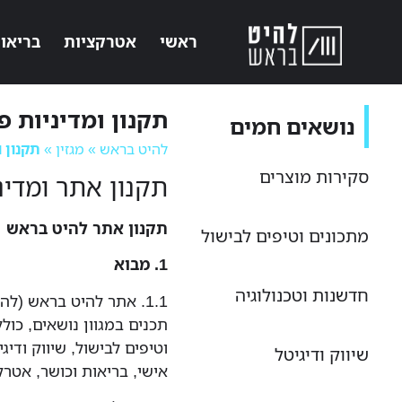
ראשי
אטרקציות
בריאו
תקנון ומדיניות פ
נושאים חמים
להיט בראש
»
מגזין
»
תקנון 
סקירות מוצרים
תקנון אתר ומדינ
תקנון אתר להיט בראש
מתכונים וטיפים לבישול
1. מבוא
חדשנות וטכנולוגיה
1.1. אתר להיט בראש (לה
תכנים במגוון נושאים, כולל
וטיפים לבישול, שיווק ודיג
שיווק ודיגיטל
אישי, בריאות וכושר, אטרקצ