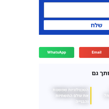
שלח
WhatsApp
Email
ותך גם
ם
הרגלים יומיומיים
המדריך המלא לקניית
ן
קטנים שעלולים
פריטי דקורציה לבית
להשפיע על בריאות
הגב שלנו