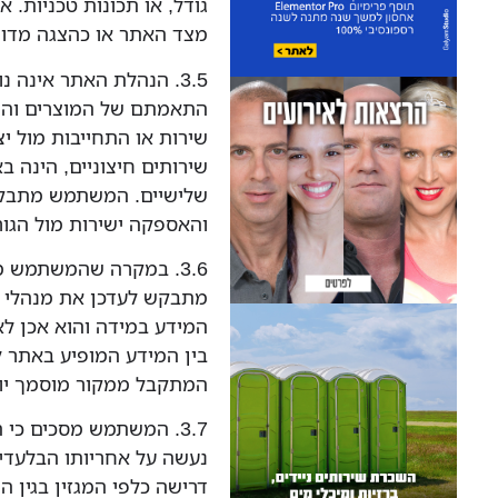
גודל, או תכונות טכניות. 
מצד האתר או כהצגה מדוי
3.5. הנהלת האתר אינה 
התאמתם של המוצרים והשי
שירות או התחייבות מול יצר
שירותים חיצוניים, הינה 
שלישיים. המשתמש מתבקש
והאספקה ישירות מול הגו
3.6. במקרה שהמשתמש מ
מתבקש לעדכן את מנהלי ה
המידע במידה והוא אכן לא
בין המידע המופיע באתר 
המתקבל ממקור מוסמך יות
3.7. המשתמש מסכים כי
נעשה על אחריותו הבלעדית
דרישה כלפי המגזין בגין 