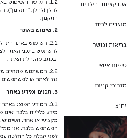
1.2. הגלישה והשימוש 
אטרקציות ובילויים
להלן (להלן: "התקנון"). 
התקנון.
מוצרים לבית
2. שימוש באתר
2.1. השימוש באתר הינו 
בריאות וכושר
להשתמש בתכני האתר לצר
ובכתב מהנהלת האתר.
טיפוח אישי
2.2. המשתמש מתחייב ש
נזק לאתר או למשתמשים א
מדריכי קניות
3. תכנים ומידע באתר
3.1. המידע המוצג באתר
יח"צ
מידע כלליות בלבד ואינו מה
מקצועי או אחר. השימוש 
המשתמש בלבד. אנו ממליצ
לפני קבלת כל החלטה עס