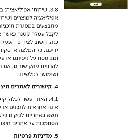
3.8. שירותי אפיליאציה
אפיליאציה למוצרים ושירו
מתבצעים במסגרת תוכניות
לקבל עמלה קטנה כאשר א
כזה. חשוב לציין כי העמ
ידיכם. כל המלצה או סקי
ומבוססת על ניסיוננו או ע
להרוויח מהקישורים, אנו 
ושימושי לגולשינו.
4. קישורים לאתרים חיצוניים
4.1. האתר עשוי לכלול 
אינה אחראית לתכנים או ל
תשא באחריות לנזקים כלש
הסתמכות על אתרים חיצוני
5. מדיניות פרטיות