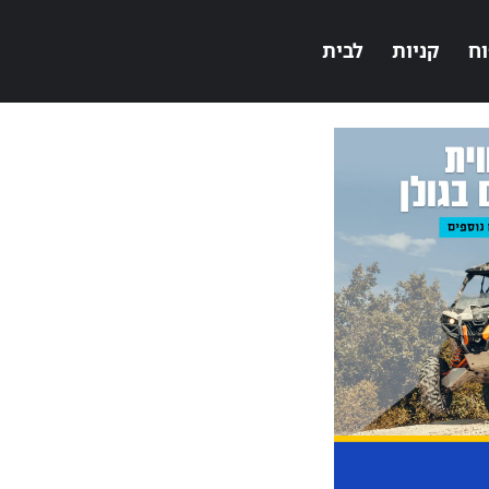
וח
קניות
לבית