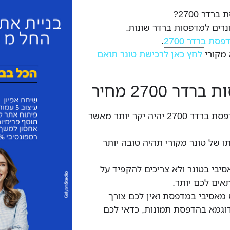
דר 2700?
רים למדפסות ברדר שונות.
ת ברדר 2700
.
 מקורי
לחץ כאן לרכישת טונר תואם
ר 2700 מחיר
מחירו של טונר מקורי למדפסת ברדר 2700 יהיה יקר יותר מאשר
ו של טונר מקורי תהיה טובה יותר
בי בטונר ולא צריכים להקפיד על
תאים לכם יותר.
מאסיבי במדפסת ואין לכם צורך
דוגמא בהדפסת תמונות, כדאי לכם