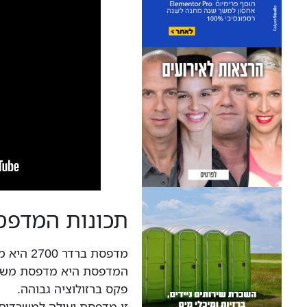
תכונות המדפס
מדפסת ברדר 2700 היא מדפסת לייזר המדפיסה בשחור ולבן.
המדפסת היא מדפסת משול
פקס ברזולוציה גבוהה.
זו מדפסת יעילה למשרדים