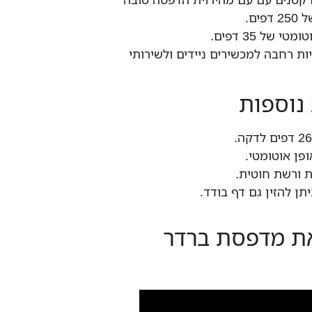
ים.
של 35 דפים.
 רחבה למכשירים ניידים ולשירותי
 נוספות
פן אוטומטי.
 ורשת חוטית.
את מדפסת ברדר