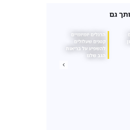
ותך גם
יית
איך להשתמש בתוכן
איך מארחים ערב
ית
כדי להביא לקוחות?
חברים מוצלח בבית?