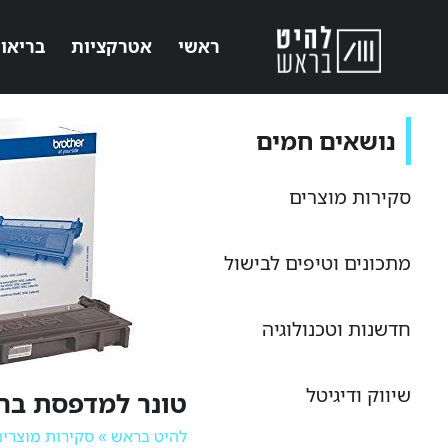
ראשי
אטרקציות
בריאו
נושאים חמים
סקירות מוצרים
מתכונים וטיפים לבישול
חדשנות וטכנולוגיה
שיווק ודיגיטל
טונר למדפסת ברדר 0
להיט בראש
»
סקירות מוצרי