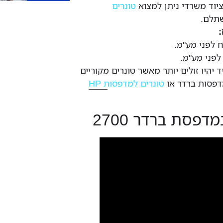
יוד משרדי ניתן למצוא
טונרים
תלם.
 יהיו זולים יותר מאשר טונרים מקוריים
דפסות ברדר או
טונרים למדפסות HP
פסת ברדר 2700