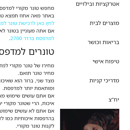
אטרקציות ובילויים
מחפש טונר מקורי למדפסת בר
באתר מאה אחוז תמצא טונ
מוצרים לבית
לחץ כאן לרכישת טונר למדפס
אם אתה מעוניין בטונר לא
למדפסת ברדר 2700
.
בריאות וכושר
טונרים למדפסות ברד
טיפוח אישי
מחיר טונר תואם.
מדריכי קניות
מצד שני, ברור הוא שאיכות
ומותאמת יותר למדפסת.
אם אתם עושים שימוש מאסי
יח"צ
איכות, הרי שטונר מקורי י
אם אתם לא עושים שימוש 
בהדפסות איכותיות כמו ל
לקנות טונר מקורי.