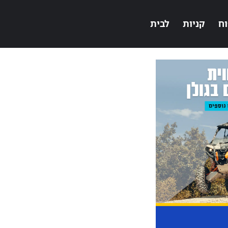
וח
קניות
לבית