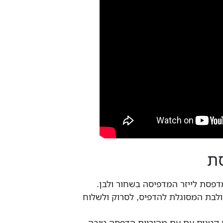
ת
בת המסוגלת להדפיס, לסרוק ולשלוח
 קטנים עם עם מהירוית הדפסה טובה