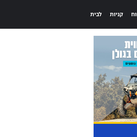
וח
קניות
לבית