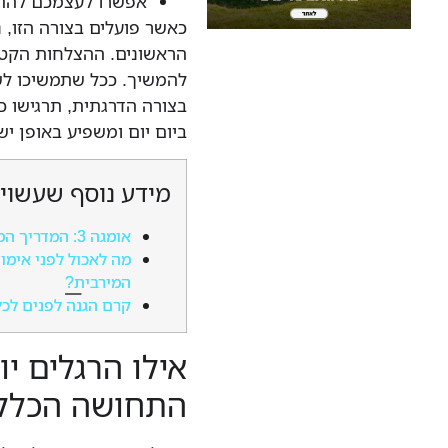
אפשרו לעצמכם להת
כאשר פועלים בצורה הזו,
הראשונים. ההצלחות הקטנ
להמשיך. ככל שתמשיכו לש
בצורה הדרגתית, תרגישו כ
ביום יום ומשפיע באופן יש
מידע נוסף שעשוי 
אומגה 3: המדריך המלא לשמירה על בריאות הגוף והנפש
מה לאכול לפני אימון
המירבית?
קרם הגנה לפנים לכל
אילו הרגלים י
התחושה הכלל