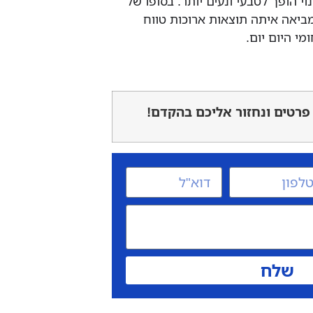
י הופך לטבעי ונעים יותר. בסופו של
ביאה איתה תוצאות ארוכות טווח
י היום יום.
פרטים ונחזור אליכם בהקדם!
שלח