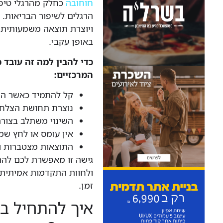
חוחובה
כחלק מהרגלי טיפ
הרגלים לשיפור הבריאות.
ויוצרת תוצאה משמעותית,
באופן עקבי.
כדי להבין למה זה עובד כ
המרכזיים:
קל להתמיד כאשר השי
נוצרת תחושת הצלחה
השינוי משתלב בצורה
אין עומס או לחץ ש
התוצאות מצטברות ו
גישה זו מאפשרת לכם להת
ולחוות התקדמות אמיתית 
זמן.
איך להתחיל ב