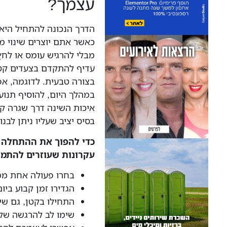
עצמך?
הדרך הנכונה להתחיל היא 
כאשר אתם יוצרים שינוי מד
מבלי להרגיש עומס או לח
עדיף להתקדם בצעדים קט
בצורה טבעית. לדוגמה, א
במהלך היום, להוסיף תנוע
איכות השינה דרך שגרה קב
בסיס יציב שעליו ניתן לבנ
כדי להפוך את ההתחלה ל
עקרונות שעוזרים להתמי
בחרו פעולה אחת ממ
הגדירו זמן קבוע ביו
התחילו בקטן, גם שי
שימו לב להרגשה של