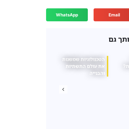
WhatsApp
Email
ותך גם
הרגלים יומיומיים
המדריך המלא לקניית
ן
קטנים שעלולים
פריטי דקורציה לבית
להשפיע על בריאות
הגב שלנו