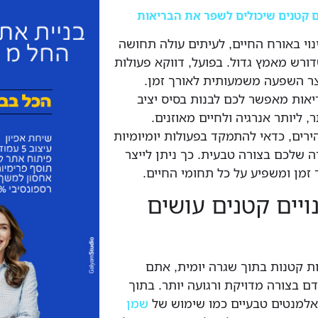
 קטנים שיכולים לשפר את הבריאות
וי באורח החיים, לעיתים עולה תחושה
רש מאמץ גדול. בפועל, דווקא פעולות
יצר השפעה משמעותית לאורך זמן.
יאות מאפשר לכם לבנות בסיס יציב
 ליותר אנרגיה ולחיים מאוזנים.
ים, כדאי להתמקד בפעולות יומיומיות
שלכם בצורה טבעית. כך ניתן לייצר
 זמן ומשפיע על כל תחומי החיים.
ויים קטנים עושים
 קטנות בתוך שגרה יומית, אתם
בצורה מדויקת ורגועה יותר. בתוך
 אלמנטים טבעיים כמו שימוש של
שמן